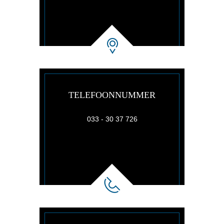
TELEFOONNUMMER
033 - 30 37 726