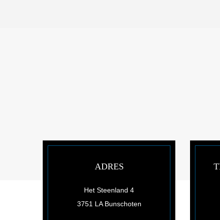
ADRES
T
Het Steenland 4
3751 LA Bunschoten