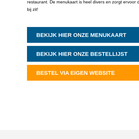
restaurant. De menukaart is heel divers en zorgt ervoor d
bij zit!
BEKIJK HIER ONZE MENUKAART
BEKIJK HIER ONZE BESTELLIJST
BESTEL VIA EIGEN WEBSITE