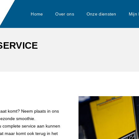
Home
Over ons
Onze diensten
Mijn 
SERVICE
raat komt? Neem plaats in ons
 gezonde smoothie.
e u complete service aan kunnen
at maar komt ook terug in het