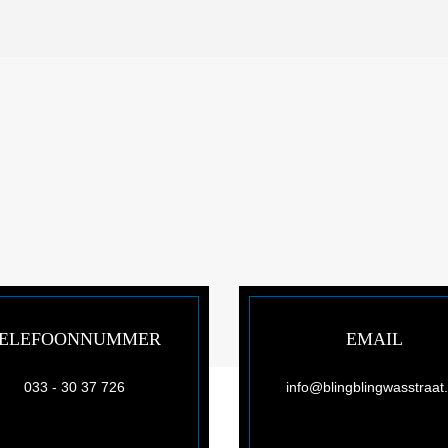
ELEFOONNUMMER
EMAIL
033 - 30 37 726
info@blingblingwasstraat