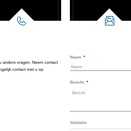
Naam
*
t u andere vragen. Neem contact
gelijk contact met u op.
Bericht
*
Validatie