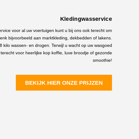
Kledingwasservice
vice voor al uw voertuigen kunt u bij ons ook terecht om
 Denk bijvoorbeeld aan marktkleding, dekbedden of lakens.
t 18 kilo wassen- en drogen. Terwijl u wacht op uw wasgoed
 terecht voor heerlijke kop koffie, luxe broodje of gezonde
smoothie!
BEKIJK HIER ONZE PRIJZEN